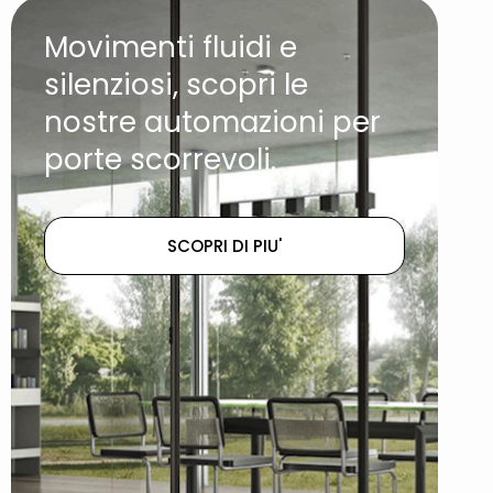
Movimenti fluidi e
silenziosi, scopri le
nostre automazioni per
porte scorrevoli.
SCOPRI DI PIU'