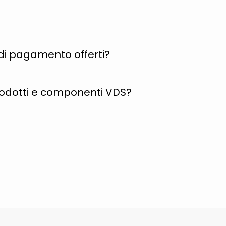
i di pagamento offerti?
rodotti e componenti VDS?