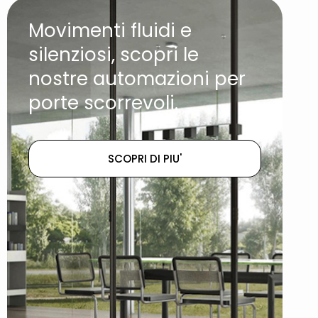
Movimenti fluidi e
silenziosi, scopri le
nostre automazioni per
porte scorrevoli.
SCOPRI DI PIU'