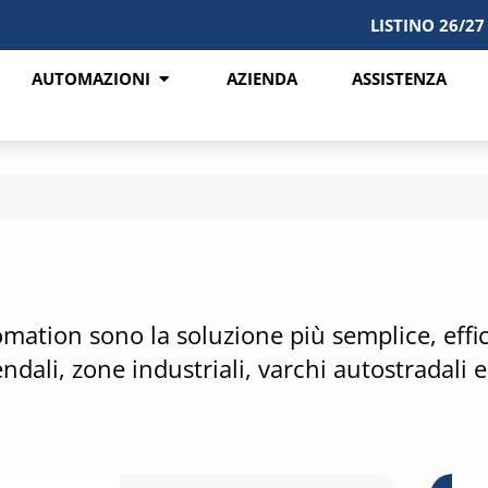
LISTINO 26/27
AUTOMAZIONI
AZIENDA
ASSISTENZA
ation sono la soluzione più semplice, effica
ndali, zone industriali, varchi autostradali 