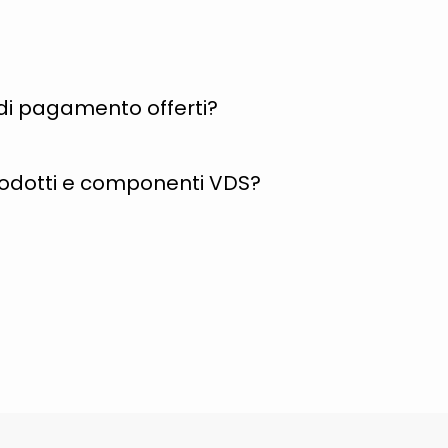
i di pagamento offerti?
rodotti e componenti VDS?