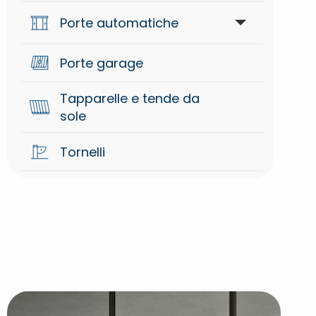
battente
Porte automatiche
Porte garage
Accessori
Tapparelle e tende da
Automazioni
sole
Tornelli