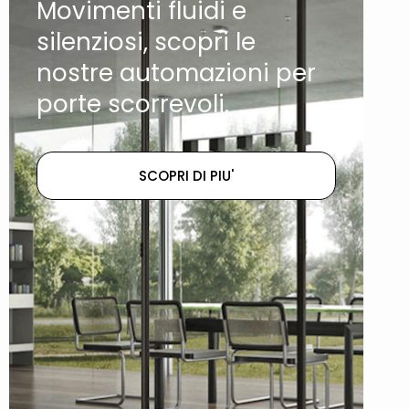
Movimenti fluidi e
silenziosi, scopri le
nostre automazioni per
porte scorrevoli.
SCOPRI DI PIU'