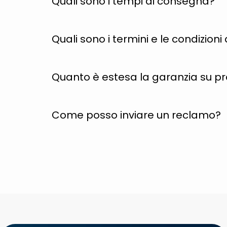
Quali sono i tempi di consegna?
Quali sono i termini e le condizion
Quanto è estesa la garanzia su p
Come posso inviare un reclamo?