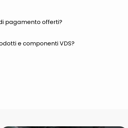
i di pagamento offerti?
rodotti e componenti VDS?