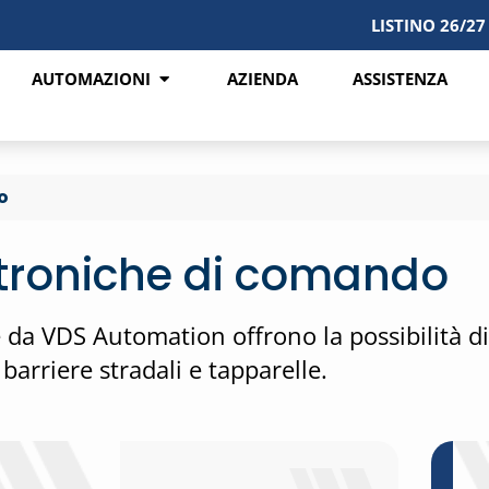
LISTINO 26/27
AUTOMAZIONI
AZIENDA
ASSISTENZA
o
ttroniche di comando
da VDS Automation offrono la possibilità di 
arriere stradali e tapparelle.