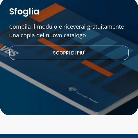
Sfoglia
Compila il modulo e riceverai gratuitamente
una copia del nuovo catalogo
SCOPRI DI PIU'