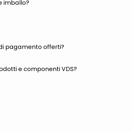
e imballo?
i di pagamento offerti?
rodotti e componenti VDS?