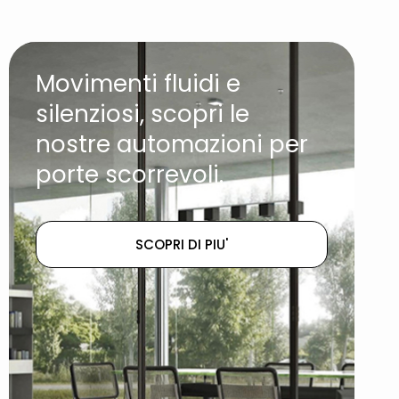
Movimenti fluidi e
silenziosi, scopri le
nostre automazioni per
porte scorrevoli.
SCOPRI DI PIU'