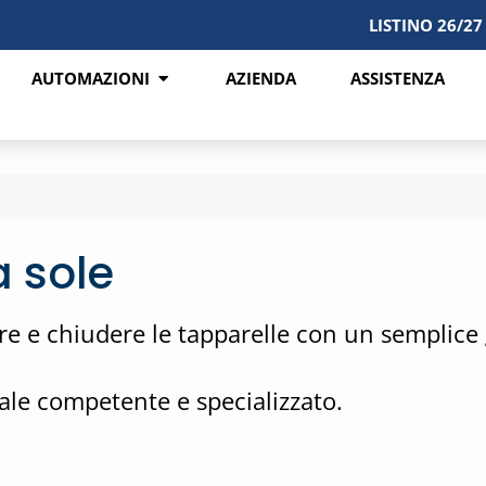
LISTINO 26/27
AUTOMAZIONI
AZIENDA
ASSISTENZA
a sole
rire e chiudere le tapparelle con un semplice
nale competente e specializzato.