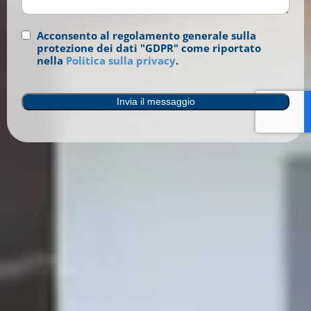
Consenso
Acconsento al regolamento generale sulla
(Obbligatorio)
protezione dei dati "GDPR" come riportato
nella
Politica sulla privacy
.
Invia il messaggio