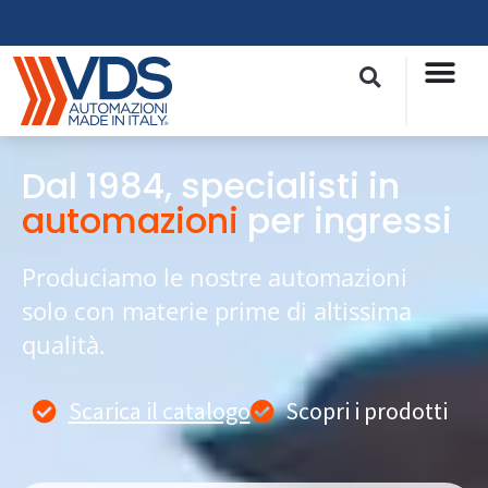
Dal 1984, specialisti in
automazioni
per ingressi
Produciamo le nostre automazioni
solo con materie prime di altissima
qualità.
Scarica il catalogo
Scopri i prodotti