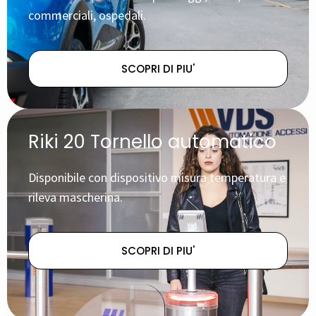
commerciali, ospedali.
SCOPRI DI PIU'
Riki 20 Tornello automatico
Disponibile con dispositivo misura temperatura e
rileva mascherina.
SCOPRI DI PIU'