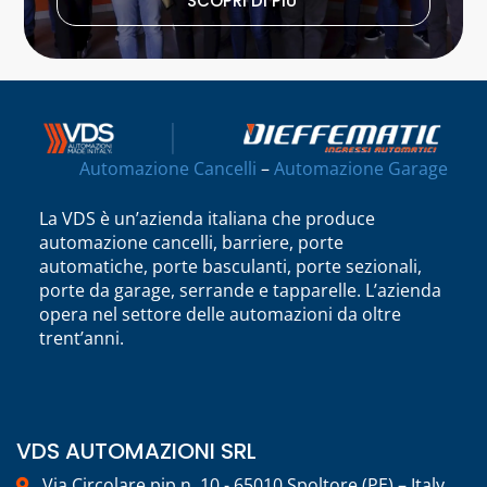
SCOPRI DI PIU'
Automazione Cancelli
–
Automazione Garage
La VDS è un’azienda italiana che produce
automazione cancelli, barriere, porte
automatiche, porte basculanti, porte sezionali,
porte da garage, serrande e tapparelle. L’azienda
opera nel settore delle automazioni da oltre
trent’anni.
VDS AUTOMAZIONI SRL
Via Circolare pip n. 10 - 65010 Spoltore (PE) – Italy