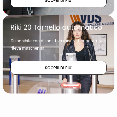
SCOPRI DI PIU'
Riki 20 Tornello automatico
Disponibile con dispositivo misura temperatura e
rileva mascherina.
SCOPRI DI PIU'