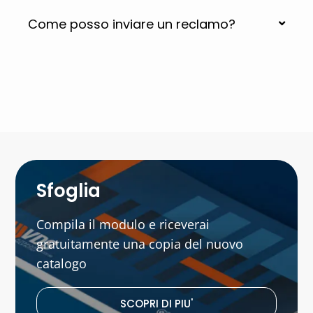
Come posso inviare un reclamo?
Sfoglia
Compila il modulo e riceverai
gratuitamente una copia del nuovo
catalogo
SCOPRI DI PIU'