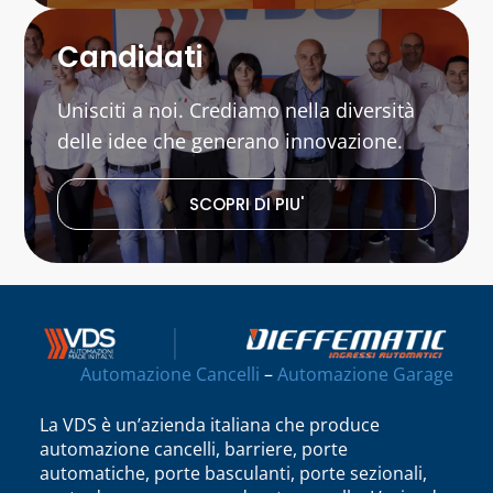
Candidati
Unisciti a noi. Crediamo nella diversità
delle idee che generano innovazione.
SCOPRI DI PIU'
Automazione Cancelli
–
Automazione Garage
La VDS è un’azienda italiana che produce
automazione cancelli, barriere, porte
automatiche, porte basculanti, porte sezionali,