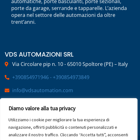
automatiche, porte basculanti, porte sezionali,
porte da garage, serrande e tapparelle. L’azienda
opera nel settore delle automazioni da oltre
trent’anni.
VDS AUTOMAZIONI SRL
Via Circolare pip n. 10 - 65010 Spoltore (PE) – Italy
+390854971946 - +390854973849
info@vdsautomation.com
Diamo valore alla tua privacy
SOCIAL
Utilizziamo i cookie per migliorare la tua esperienza di
navigazione, offrirti pubblicità o contenuti personalizzati e
analizzare il nostro traffico. Cliccando “Accetta tutti”, acconsenti