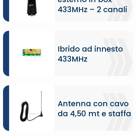
433MHz – 2 canali
Ibrido ad innesto
433MHz
Antenna con cavo
da 4,50 mt e staffa