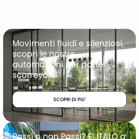
Movimenti fluidi e silenziosi,
scopri le nostre
automazioni per porte
scorrevoli.
SCOPRI DI PIU'
Passi o non Passi? E’ ITALO a