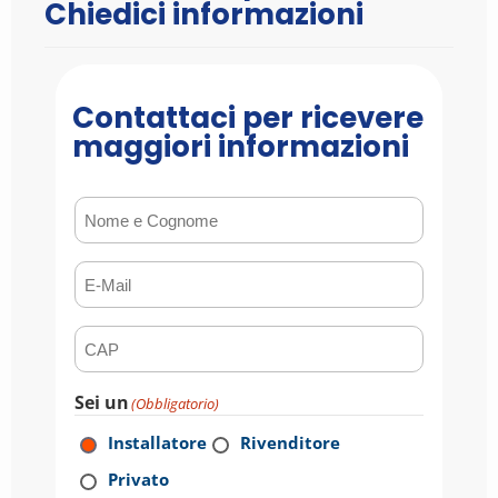
Chiedici informazioni
Contattaci per ricevere
maggiori informazioni
Nome e Cognome
(Obbligatorio)
E-mail
(Obbligatorio)
CAP
(Obbligatorio)
Sei un
(Obbligatorio)
Installatore
Rivenditore
Privato