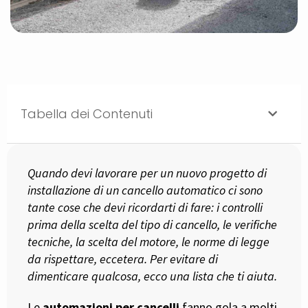
Tabella dei Contenuti
Quando devi lavorare per un nuovo progetto di
installazione di un cancello automatico ci sono
tante cose che devi ricordarti di fare: i controlli
prima della scelta del tipo di cancello, le verifiche
tecniche, la scelta del motore, le norme di legge
da rispettare, eccetera. Per evitare di
dimenticare qualcosa, ecco una lista che ti aiuta.
Le
automazioni per cancelli
fanno gola a molti,