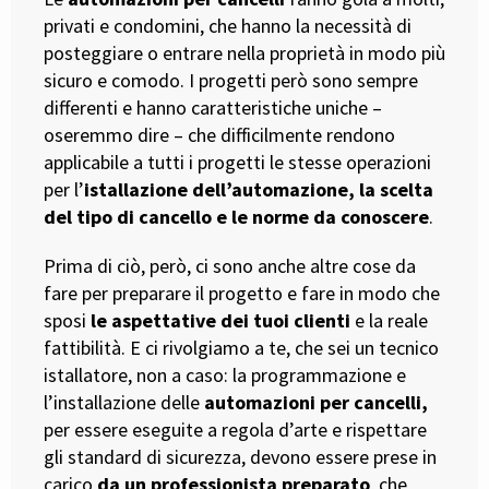
privati e condomini, che hanno la necessità di
posteggiare o entrare nella proprietà in modo più
sicuro e comodo. I progetti però sono sempre
differenti e hanno caratteristiche uniche –
oseremmo dire – che difficilmente rendono
applicabile a tutti i progetti le stesse operazioni
per l’
istallazione dell’automazione, la scelta
del tipo di cancello e le norme da conoscere
.
Prima di ciò, però, ci sono anche altre cose da
fare per preparare il progetto e fare in modo che
sposi
le aspettative dei tuoi clienti
e la reale
fattibilità. E ci rivolgiamo a te, che sei un tecnico
istallatore, non a caso: la programmazione e
l’installazione delle
automazioni per cancelli,
per essere eseguite a regola d’arte e rispettare
gli standard di sicurezza, devono essere prese in
carico
da un professionista preparato
, che