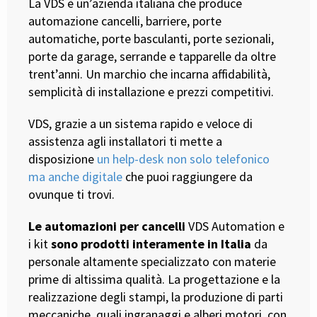
La VDS è un’azienda italiana che produce
automazione cancelli, barriere, porte
automatiche, porte basculanti, porte sezionali,
porte da garage, serrande e tapparelle da oltre
trent’anni. Un marchio che incarna affidabilità,
semplicità di installazione e prezzi competitivi.
VDS, grazie a un sistema rapido e veloce di
assistenza agli installatori ti mette a
disposizione
un help-desk non solo telefonico
ma anche digitale
che puoi raggiungere da
ovunque ti trovi.
Le automazioni per cancelli
VDS Automation e
i kit
sono prodotti interamente in Italia
da
personale altamente specializzato con materie
prime di altissima qualità. La progettazione e la
realizzazione degli stampi, la produzione di parti
meccaniche, quali ingranaggi e alberi motori, con