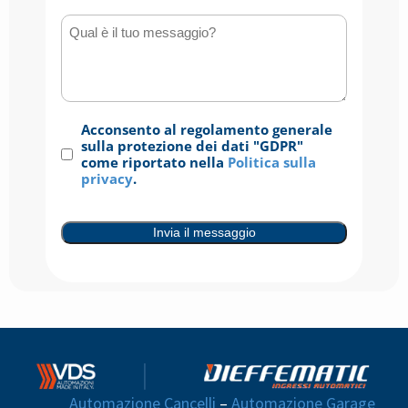
Qual è il tuo messaggio?
Consenso
Acconsento al regolamento generale
(Obbligatorio)
sulla protezione dei dati "GDPR"
come riportato nella
Politica sulla
privacy
.
Invia il messaggio
Automazione Cancelli
–
Automazione Garage