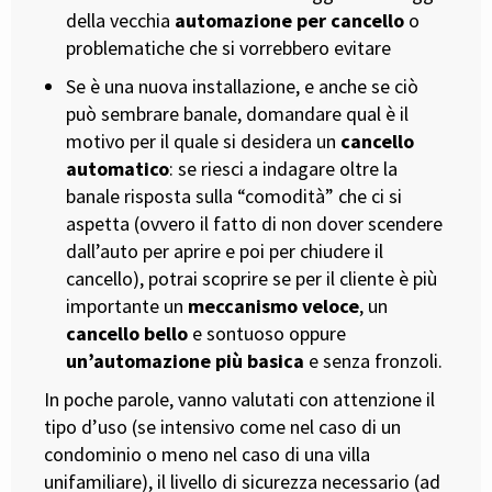
della vecchia
automazione per cancello
o
problematiche che si vorrebbero evitare
Se è una nuova installazione, e anche se ciò
può sembrare banale, domandare qual è il
motivo per il quale si desidera un
cancello
automatico
: se riesci a indagare oltre la
banale risposta sulla “comodità” che ci si
aspetta (ovvero il fatto di non dover scendere
dall’auto per aprire e poi per chiudere il
cancello), potrai scoprire se per il cliente è più
importante un
meccanismo veloce
, un
cancello bello
e sontuoso oppure
un’automazione più basica
e senza fronzoli.
In poche parole, vanno valutati con attenzione il
tipo d’uso (se intensivo come nel caso di un
condominio o meno nel caso di una villa
unifamiliare), il livello di sicurezza necessario (ad