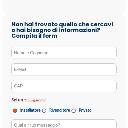
Non hai trovato quello che cercavi
o hai bisogno di informazioni?
Compila il form
Nome e Cognome
(Obbligatorio)
E-mail
(Obbligatorio)
CAP
(Obbligatorio)
Sei un
(Obbligatorio)
Installatore
Rivenditore
Privato
Qual è il tuo messaggio?