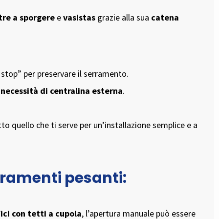
tre a sporgere
e
vasistas
grazie alla sua
catena
 stop” per preservare il serramento.
 necessità di centralina esterna
.
utto quello che ti serve per un’installazione semplice e a
ramenti pesanti:
ici con tetti a cupola
, l’apertura manuale può essere