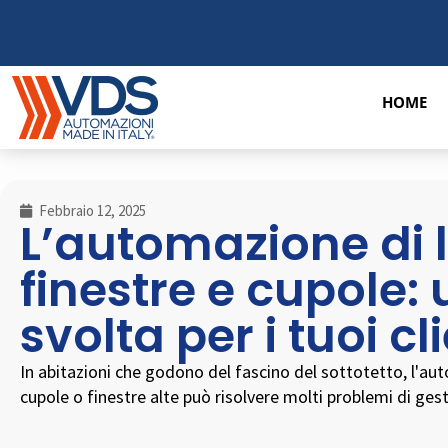
HOME
Febbraio 12, 2025
L’automazione di 
finestre e cupole:
svolta per i tuoi cl
In abitazioni che godono del fascino del sottotetto, l'aut
cupole o finestre alte può risolvere molti problemi di ges