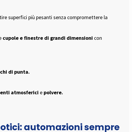
stire superfici più pesanti senza compromettere la
e
cupole e finestre di grandi dimensioni
con
chi di punta.
genti atmosferici
e
polvere.
otici: automazioni sempre