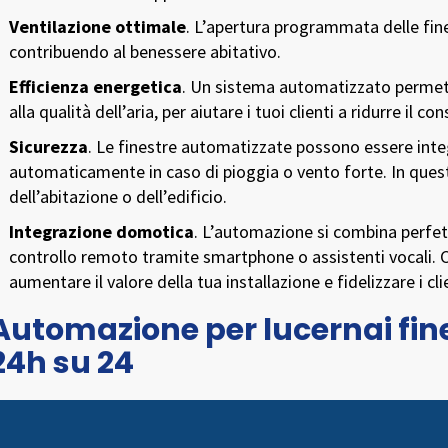
Ventilazione ottimale
. L’apertura programmata delle fines
contribuendo al benessere abitativo.
Efficienza energetica
. Un sistema automatizzato permette
alla qualità dell’aria, per aiutare i tuoi clienti a ridurre il
Sicurezza
. Le finestre automatizzate possono essere integ
automaticamente in caso di pioggia o vento forte. In ques
dell’abitazione o dell’edificio.
Integrazione domotica
. L’automazione si combina perfet
controllo remoto tramite smartphone o assistenti vocali. Co
aumentare il valore della tua installazione e fidelizzare i cli
Automazione per lucernai fine
24h su 24