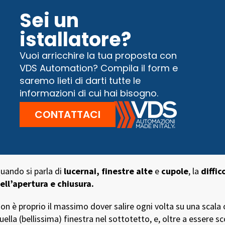
Sei un
istallatore?
Vuoi arricchire la tua proposta con
VDS Automation? Compila il form e
saremo lieti di darti tutte le
informazioni di cui hai bisogno.
CONTATTACI
uando si parla di
lucernai, finestre alte
e
cupole
, la
diffic
ell’apertura e chiusura.
on è proprio il massimo dover salire ogni volta su una scala 
uella (bellissima) finestra nel sottotetto, e, oltre a essere 