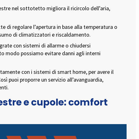
tre nel sottotetto migliora il ricircolo dell’aria,
 di regolare l’apertura in base alla temperatura o
 consumo di climatizzatori e riscaldamento.
rate con sistemi di allarme o chiudersi
to modo possiamo evitare danni agli interni
tamente con i sistemi di smart home, per avere il
sì puoi proporre un servizio all’avanguardia,
enti.
stre e cupole: comfort