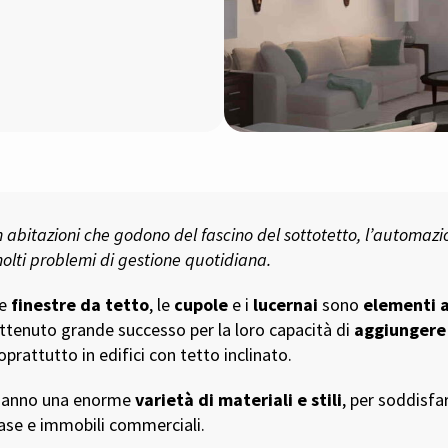
n abitazioni che godono del fascino del sottotetto, l’automazio
olti problemi di gestione quotidiana.
Le
finestre da tetto
, le
cupole
e i
lucernai
sono
elementi a
ttenuto grande successo per la loro capacità di
aggiungere
oprattutto in edifici con tetto inclinato.
anno una enorme
varietà di materiali e stili
, per soddisfa
ase e immobili commerciali.