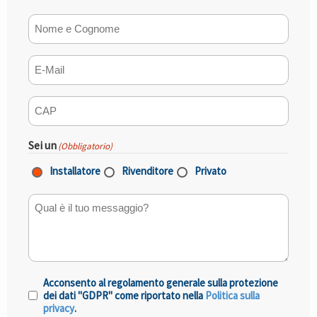
Nome e Cognome
(Obbligatorio)
E-mail
(Obbligatorio)
CAP
(Obbligatorio)
Sei un
(Obbligatorio)
Installatore
Rivenditore
Privato
Qual è il tuo messaggio?
Acconsento al regolamento generale sulla protezione
Consenso
(Obbligatorio)
dei dati "GDPR" come riportato nella
Politica sulla
privacy
.