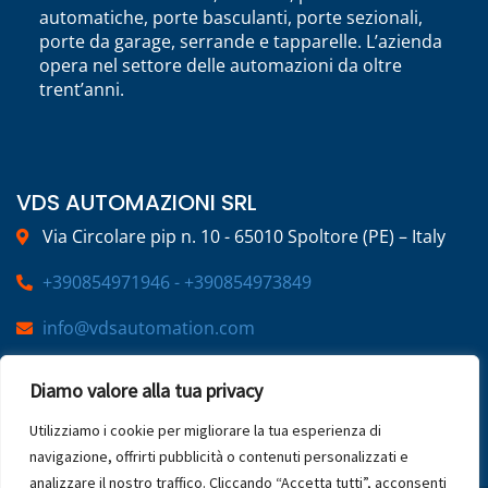
automatiche, porte basculanti, porte sezionali,
porte da garage, serrande e tapparelle. L’azienda
opera nel settore delle automazioni da oltre
trent’anni.
VDS AUTOMAZIONI SRL
Via Circolare pip n. 10 - 65010 Spoltore (PE) – Italy
+390854971946 - +390854973849
info@vdsautomation.com
Diamo valore alla tua privacy
SOCIAL
Utilizziamo i cookie per migliorare la tua esperienza di
navigazione, offrirti pubblicità o contenuti personalizzati e
analizzare il nostro traffico. Cliccando “Accetta tutti”, acconsenti