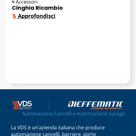
Accessori
Cinghia Ricambio
Approfondisci
Automazione Cancelli
–
Automazione Garage
La VDS è un’azienda italiana che produce
automazione cancelli, barriere, porte