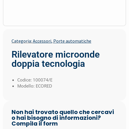
Categoria:
Accessori
,
Porte automatiche
Rilevatore microonde
doppia tecnologia
Codice: 100074/E
Modello: ECORED
Non hai trovato quello che cercavi
o hai bisogno di informazioni?
Compila il form