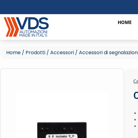
HOME
Home
/
Prodotti
/
Accessori
/
Accessori di segnalazio
Ca