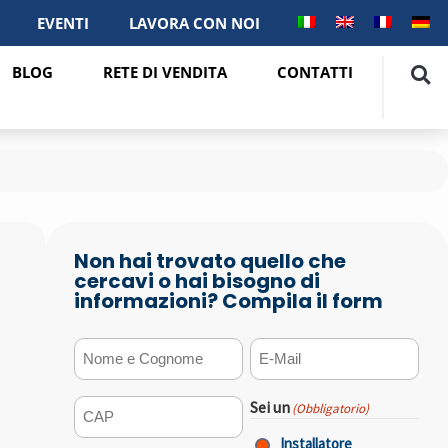
EVENTI
LAVORA CON NOI
BLOG
RETE DI VENDITA
CONTATTI
Non hai trovato quello che
cercavi o hai bisogno di
informazioni? Compila il form
Nome e Cognome
E-mail
(Obbligatorio)
(Obbligatorio)
Sei un
(Obbligatorio)
CAP
(Obbligatorio)
Installatore