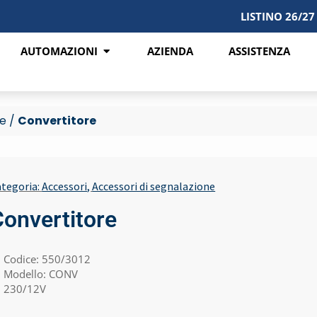
LISTINO 26/27
AUTOMAZIONI
AZIENDA
ASSISTENZA
ne
/
Convertitore
tegoria:
Accessori
,
Accessori di segnalazione
Convertitore
Codice: 550/3012
Modello: CONV
230/12V