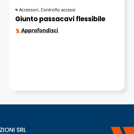
Accessori
,
Controllo accessi
Giunto passacavi flessibile
Approfondisci
IONI SRL