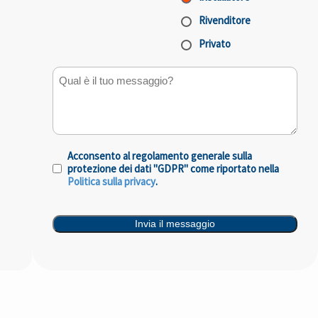
Rivenditore
Privato
Qual è il tuo messaggio?
Acconsento al regolamento generale sulla
Consenso
(Obbligatorio)
protezione dei dati "GDPR" come riportato nella
Politica sulla privacy
.
Invia il messaggio