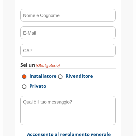
Nome e Cognome
(Obbligatorio)
E-mail
(Obbligatorio)
CAP
(Obbligatorio)
Sei un
(Obbligatorio)
Installatore
Rivenditore
Privato
Qual è il tuo messaggio?
Consenso
Acconsento al regolamento generale
(Obbligatorio)