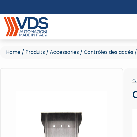
Home
/
Produits
/
Accessories
/
Contrôles des accès
Ca
C