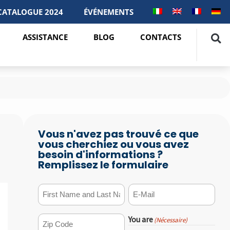
CATALOGUE 2024
ÉVÉNEMENTS
ASSISTANCE
BLOG
CONTACTS
Vous n'avez pas trouvé ce que
vous cherchiez ou vous avez
besoin d'informations ?
Remplissez le formulaire
First Name and Last Name
E-mail
(Nécessaire)
(Nécessaire)
You are
(Nécessaire)
ZIP Code
(Nécessaire)