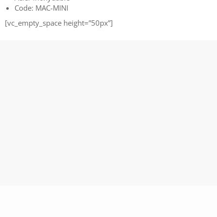
Code: MAC-MINI
[vc_empty_space height=”50px”]