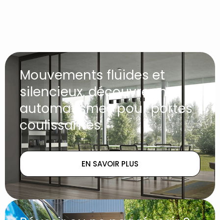
Mouvements fluides et
silencieux, découvrez nos
automatismes pour portes
coulissantes.
EN SAVOIR PLUS