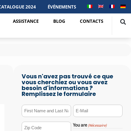
CATALOGUE 2024
ÉVÉNEMENTS
ASSISTANCE
BLOG
CONTACTS
Vous n'avez pas trouvé ce que
vous cherchiez ou vous avez
besoin d'informations ?
Remplissez le formulaire
First Name and Last Name
E-mail
(Nécessaire)
(Nécessaire)
You are
(Nécessaire)
ZIP Code
(Nécessaire)