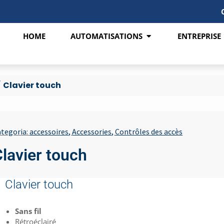
HOME
AUTOMATISATIONS
ENTREPRISE
/
Clavier touch
tegoria:
accessoires
,
Accessories
,
Contrôles des accès
lavier touch
Clavier touch
Sans fil
Rétroéclairé