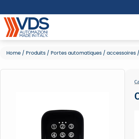
Home
/
Produits
/
Portes automatiques
/
accessoires
Ca
C